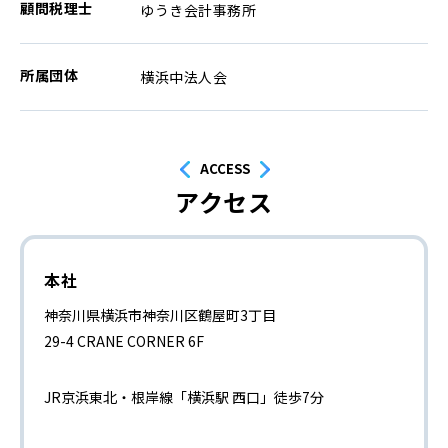
顧問税理士
ゆうき会計事務所
所属団体
横浜中法人会
ACCESS
アクセス
本社
神奈川県横浜市神奈川区鶴屋町3丁目
29-4
CRANE CORNER 6F
JR京浜東北・根岸線「横浜駅 西口」徒歩7分