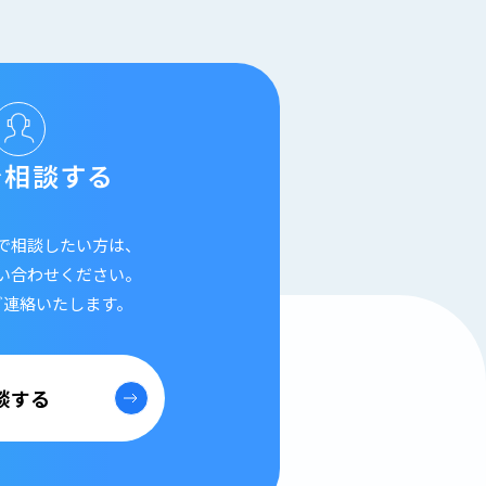
で相談する
で相談したい方は、
い合わせください。
ご連絡いたします。
談する