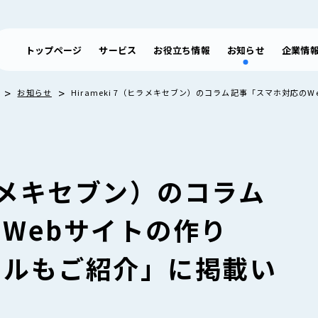
トップページ
サービス
お役立ち情報
お知らせ
企業情
>
>
お知らせ
Hirameki 7（ヒラメキセブン）のコラム記事「スマホ対応
（ヒラメキセブン）のコラム
Webサイトの作り
ールもご紹介」に掲載い