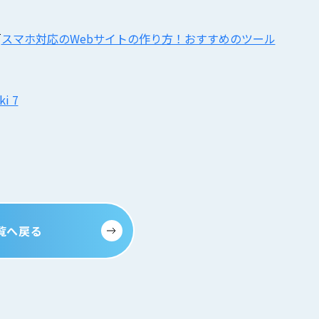
「
スマホ対応のWebサイトの作り方！おすすめのツール
i 7
覧へ戻る