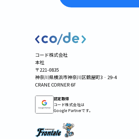
コード株式会社
本社
〒221-0835
神奈川県横浜市神奈川区鶴屋町3‐29-4
CRANE CORNER 6F
認定取得
コード株式会社は
Google Partnerです。