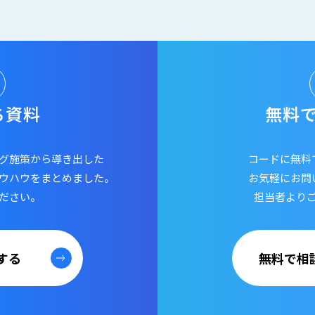
ち資料
無料
グ施策から導き出した
コードに無料
ウハウをまとめました。
お気軽にお問
ださい。
担当者より
する
無料で相