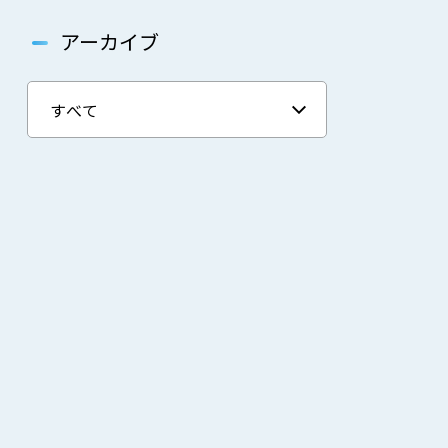
アーカイブ