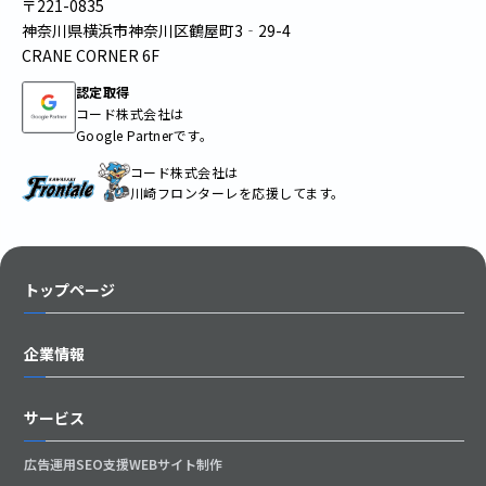
〒221-0835
神奈川県横浜市神奈川区鶴屋町3‐29-4
CRANE CORNER 6F
認定取得
コード株式会社は
Google Partnerです。
コード株式会社は
川崎フロンターレを応援してます。
トップページ
企業情報
サービス
広告運用
SEO支援
WEBサイト制作