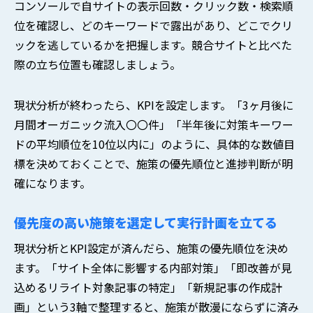
コンソールで自サイトの表示回数・クリック数・検索順
位を確認し、どのキーワードで露出があり、どこでクリ
ックを逃しているかを把握します。競合サイトと比べた
際の立ち位置も確認しましょう。
現状分析が終わったら、KPIを設定します。「3ヶ月後に
月間オーガニック流入〇〇件」「半年後に対策キーワー
ドの平均順位を10位以内に」のように、具体的な数値目
標を決めておくことで、施策の優先順位と進捗判断が明
確になります。
優先度の高い施策を選定して実行計画を立てる
現状分析とKPI設定が済んだら、施策の優先順位を決め
ます。「サイト全体に影響する内部対策」「即改善が見
込めるリライト対象記事の特定」「新規記事の作成計
画」という3軸で整理すると、施策が散漫にならずに済み