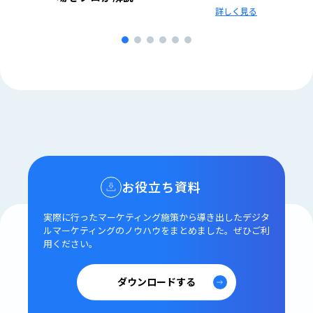
まと
詳しく見る
点と手
しく見る
お役立ち資料
実際に行ったマーケティング施策から導き出した
デジタ
ルマーケティングのノウハウをまとめました。
ぜひご利
用ください。
ダウンロードする