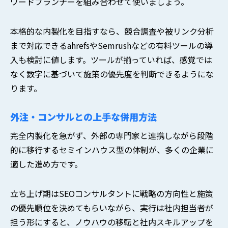
ワードプランナーを組み合わせて使いましょう。
本格的な内製化を目指すなら、競合調査や被リンク分析
まで対応できるahrefsやSemrushなどの有料ツールの導
入も検討に値します。ツールが揃っていれば、感覚では
なく数字に基づいて施策の優先度を判断できるようにな
ります。
外注・コンサルとの上手な併用方法
完全内製化を急がず、外部の専門家と連携しながら段階
的に移行するセミインハウス型の体制が、多くの企業に
適した進め方です。
立ち上げ期はSEOコンサルタントに戦略の方向性と施策
の優先順位を決めてもらいながら、実行は社内担当者が
担う形にすると、ノウハウの移転と社内スキルアップを