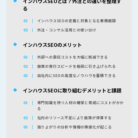
インハウスSEOとは？外注との違いを整理す
る
インハウスSEOの定義と対象となる業務範囲
外注・コンサル活用との使い分け
インハウスSEOのメリット
外部への委託コストを大幅に削減できる
施策の実行スピードを格段に引き上げられる
自社内にSEOの高度なノウハウを蓄積できる
インハウスSEOに取り組むデメリットと課題
専門知識を持つ人材の確保と育成にコストがかか
る
社内のリソース不足により施策が停滞する
独りよがりの分析や情報の陳腐化が起こる