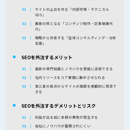
サイトの土台を作る「内部対策・テクニカル
SEO」
集客の核となる「コンテンツ制作・記事執筆代
行」
戦略から伴走する「全体コンサルティング・分析
支援」
SEOを外注するメリット
最新の専門知識とノウハウを即座に活用できる
社内リソースをコア業務に集中させられる
第三者の視点からサイトの課題を客観的に発見で
きる
SEOを外注するデメリットとリスク
利益が出る前に多額の費用が発生する
自社にノウハウが蓄積されにくい