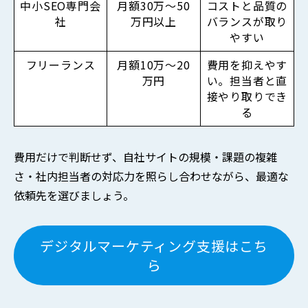
中小SEO専門会
月額30万〜50
コストと品質の
社
万円以上
バランスが取り
やすい
フリーランス
月額10万〜20
費用を抑えやす
万円
い。担当者と直
接やり取りでき
る
費用だけで判断せず、自社サイトの規模・課題の複雑
さ・社内担当者の対応力を照らし合わせながら、最適な
依頼先を選びましょう。
デジタルマーケティング支援はこち
ら