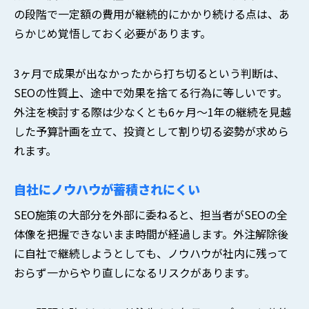
の段階で一定額の費用が継続的にかかり続ける点は、あ
らかじめ覚悟しておく必要があります。
3ヶ月で成果が出なかったから打ち切るという判断は、
SEOの性質上、途中で効果を捨てる行為に等しいです。
外注を検討する際は少なくとも6ヶ月〜1年の継続を見越
した予算計画を立て、投資として割り切る姿勢が求めら
れます。
自社にノウハウが蓄積されにくい
SEO施策の大部分を外部に委ねると、担当者がSEOの全
体像を把握できないまま時間が経過します。外注解除後
に自社で継続しようとしても、ノウハウが社内に残って
おらず一からやり直しになるリスクがあります。