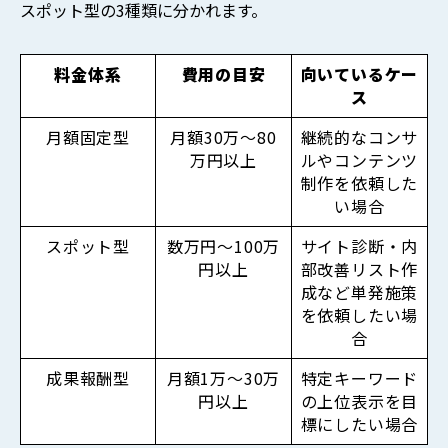
スポット型の3種類に分かれます。
料金体系
費用の目安
向いているケー
ス
月額固定型
月額30万〜80
継続的なコンサ
万円以上
ルやコンテンツ
制作を依頼した
い場合
スポット型
数万円～100万
サイト診断・内
円以上
部改善リスト作
成など単発施策
を依頼したい場
合
成果報酬型
月額1万〜30万
特定キーワード
円以上
の上位表示を目
標にしたい場合