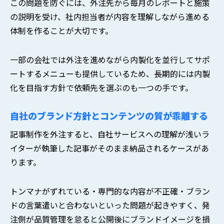
この問題を防ぐには、外注先から毎月のレポートと施策
の説明を受け、社内担当者が内容を理解しながら進める
体制を作ることが大切です。
一部の会社では外注を進めながら内製化を並行してサポ
ートするメニューも提供しているため、長期的には内製
化を目指す方針で依頼先を選ぶのも一つの手です。
自社のブランド方針とコンテンツの質が乖離する
記事制作を外注すると、自社サービスへの理解が浅いラ
イターが執筆した記事がそのまま納品されるケースがあ
ります。
トンマナがずれている・専門的な内容が不正確・ブラン
ドの言葉遣いと合わないといった問題が起きやすく、発
注側が品質管理を怠ると公開後にブランドイメージを損