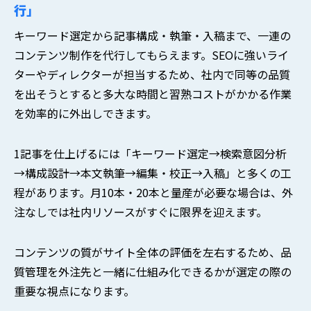
行」
キーワード選定から記事構成・執筆・入稿まで、一連の
コンテンツ制作を代行してもらえます。SEOに強いライ
ターやディレクターが担当するため、社内で同等の品質
を出そうとすると多大な時間と習熟コストがかかる作業
を効率的に外出しできます。
1記事を仕上げるには「キーワード選定→検索意図分析
→構成設計→本文執筆→編集・校正→入稿」と多くの工
程があります。月10本・20本と量産が必要な場合は、外
注なしでは社内リソースがすぐに限界を迎えます。
コンテンツの質がサイト全体の評価を左右するため、品
質管理を外注先と一緒に仕組み化できるかが選定の際の
重要な視点になります。