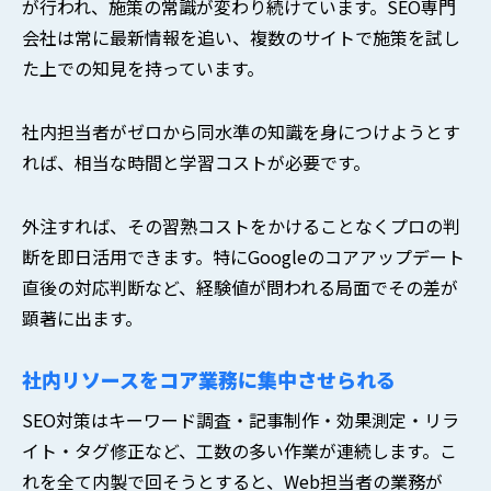
が行われ、施策の常識が変わり続けています。SEO専門
会社は常に最新情報を追い、複数のサイトで施策を試し
た上での知見を持っています。
社内担当者がゼロから同水準の知識を身につけようとす
れば、相当な時間と学習コストが必要です。
外注すれば、その習熟コストをかけることなくプロの判
断を即日活用できます。特にGoogleのコアアップデート
直後の対応判断など、経験値が問われる局面でその差が
顕著に出ます。
社内リソースをコア業務に集中させられる
SEO対策はキーワード調査・記事制作・効果測定・リラ
イト・タグ修正など、工数の多い作業が連続します。こ
れを全て内製で回そうとすると、Web担当者の業務が