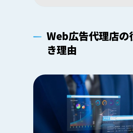
Web広告代理店
き理由