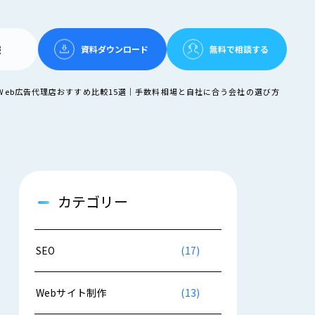
報
資料ダウンロード
無料で相談する
】Web広告代理店おすすめ比較15選｜手数料相場と自社に合う会社の選び方
カテゴリー
SEO
(17)
Webサイト制作
(13)