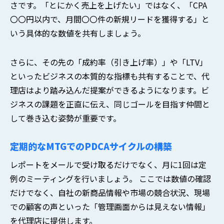
さです。「とにかく売上を上げたい」ではなく、「CPA
〇〇円以内で、月間〇〇件の新規リードを獲得する」と
いう具体的な数値を共有しましょう。
さらに、その先の「成約率（引き上げ率）」や「LTV」
といったビジネスの本質的な指標も共有することで、代
理店はより踏み込んだ提案ができるようになります。ビ
ジネスの課題を正直に伝え、同じゴールを目指す仲間と
して巻き込む姿勢が重要です。
定期的なMTGでのPDCAサイクルの構築
レポートをメールで受け取るだけでなく、月に1回は定
例のミーティングを行いましょう。 ここでは数値の確認
だけでなく、自社の新商品情報や市場の競合状況、現場
での顧客の声といった「管理画面からは見えない情報」
を代理店に提供します。