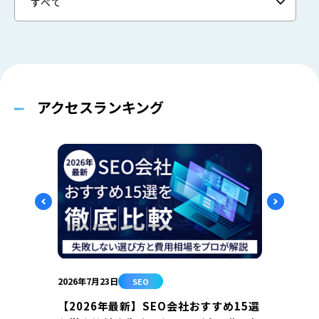
アクセスランキング
2026年7月23日
2026年
SEO
【2026年最新】SEO会社おすすめ15選
SE