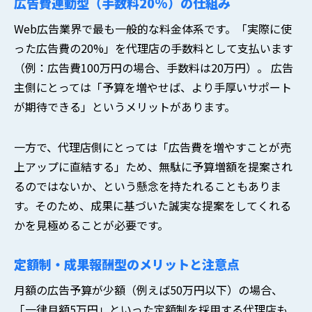
広告費連動型（手数料20%）の仕組み
Web広告業界で最も一般的な料金体系です。「実際に使
った広告費の20%」を代理店の手数料として支払います
（例：広告費100万円の場合、手数料は20万円）。 広告
主側にとっては「予算を増やせば、より手厚いサポート
が期待できる」というメリットがあります。
一方で、代理店側にとっては「広告費を増やすことが売
上アップに直結する」ため、無駄に予算増額を提案され
るのではないか、という懸念を持たれることもありま
す。そのため、成果に基づいた誠実な提案をしてくれる
かを見極めることが必要です。
定額制・成果報酬型のメリットと注意点
月額の広告予算が少額（例えば50万円以下）の場合、
「一律月額5万円」といった定額制を採用する代理店も