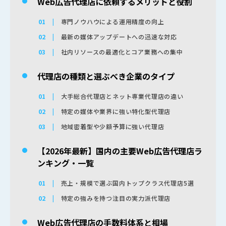
Web広告代理店に依頼するメリットと役割
専門ノウハウによる運用精度の向上
最新の媒体アップデートへの迅速な対応
社内リソースの最適化とコア業務への集中
代理店の種類と選ぶべき企業のタイプ
大手総合代理店とネット専業代理店の違い
特定の媒体や業界に強い特化型代理店
地域密着型や少額予算に強い代理店
【2026年最新】国内の主要Web広告代理店ラ
ンキング・一覧
売上・規模で選ぶ国内トップクラス代理店5選
特定の強みを持つ注目の実力派代理店
Web広告代理店の手数料体系と相場