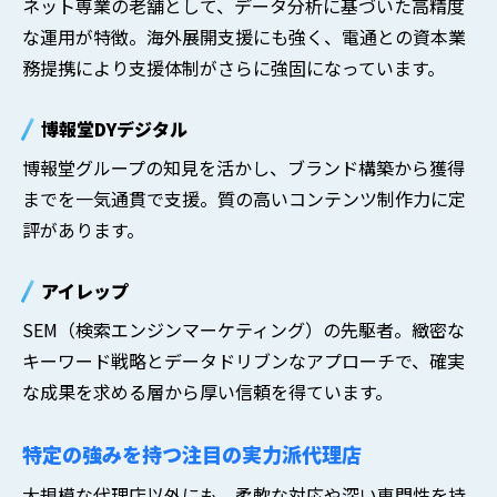
ネット専業の老舗として、データ分析に基づいた高精度
な運用が特徴。海外展開支援にも強く、電通との資本業
務提携により支援体制がさらに強固になっています。
博報堂DYデジタル
博報堂グループの知見を活かし、ブランド構築から獲得
までを一気通貫で支援。質の高いコンテンツ制作力に定
評があります。
アイレップ
SEM（検索エンジンマーケティング）の先駆者。緻密な
キーワード戦略とデータドリブンなアプローチで、確実
な成果を求める層から厚い信頼を得ています。
特定の強みを持つ注目の実力派代理店
大規模な代理店以外にも、柔軟な対応や深い専門性を持