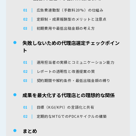
広告費連動型（手数料20%）の仕組み
定額制・成果報酬型のメリットと注意点
初期費用や最低出稿金額の考え方
失敗しないための代理店選定チェックポイン
ト
運用担当者の実績とコミュニケーション能力
レポートの透明性と改善提案の質
契約期間や解約条件・最低出稿金額の縛り
成果を最大化する代理店との理想的な関係
目標（KGI/KPI）の言語化と共有
定期的なMTGでのPDCAサイクルの構築
まとめ