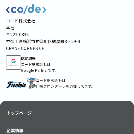
コード株式会社
本社
〒221-0835
神奈川県横浜市神奈川区鶴屋町3‐29-4
CRANE CORNER 6F
認定取得
コード株式会社は
Google Partnerです。
コード株式会社は
川崎フロンターレを応援してます。
トップページ
企業情報