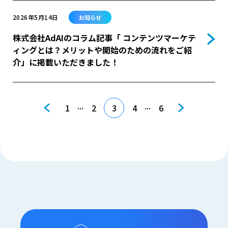
2026年5月14日
お知らせ
株式会社AdAIのコラム記事「 コンテンツマーケテ
ィングとは？メリットや開始のための流れをご紹
介」に掲載いただきました！
...
...
1
2
3
4
6